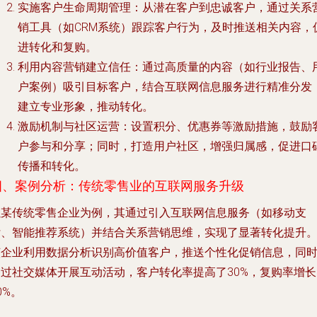
实施客户生命周期管理
：从潜在客户到忠诚客户，通过关系
销工具（如CRM系统）跟踪客户行为，及时推送相关内容，
进转化和复购。
利用内容营销建立信任
：通过高质量的内容（如行业报告、
户案例）吸引目标客户，结合互联网信息服务进行精准分发
建立专业形象，推动转化。
激励机制与社区运营
：设置积分、优惠券等激励措施，鼓励
户参与和分享；同时，打造用户社区，增强归属感，促进口
传播和转化。
四、案例分析：传统零售业的互联网服务升级
以某传统零售企业为例，其通过引入互联网信息服务（如移动支
付、智能推荐系统）并结合关系营销思维，实现了显著转化提升
该企业利用数据分析识别高价值客户，推送个性化促销信息，同
通过社交媒体开展互动活动，客户转化率提高了30%，复购率增长
0%。