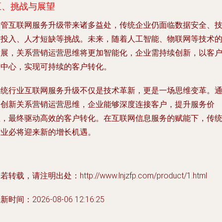
五、挑战与展望
尽管互联网服务升级带来诸多益处，传统企业仍面临数据安全、
术投入、人才短缺等挑战。未来，随着人工智能、物联网等技术
发展，关系营销运营思维将更加智能化，企业需持续创新，以客
为中心，实现可持续的客户转化。
传统行业互联网服务升级不仅是技术革新，更是一场思维变革。
过创新关系营销运营思维，企业能够深度连接客户，提升服务价
值，最终驱动高效的客户转化。在互联网信息服务的赋能下，传
行业必将迎来新的增长机遇。
若转载，请注明出处：http://www.lnjzfp.com/product/1.html
新时间：2026-08-06 12:16:25