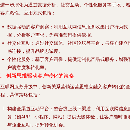
维进一步演化为通过数据分析、社交互动、个性化服务等手段，
强客户粘性。应用方式包括：
数据驱动的客户洞察
：利用互联网信息服务收集用户行为数
据，分析客户需求，为精准营销提供依据。
社交化互动
：通过社交媒体、社区论坛等平台，与客户建立
感连接，提升品牌忠诚度。
个性化服务
：基于客户画像，提供定制化产品或服务，增强
户满意度和转化率。
三、创新思维驱动客户转化的策略
在互联网服务升级中，创新关系营销运营思维应融入客户转化的
过程，具体策略包括：
构建全渠道互动平台
：整合线上线下渠道，利用互联网信息
务（如APP、小程序、网站）提供无缝体验，让客户随时随
与企业互动，提升转化机会。