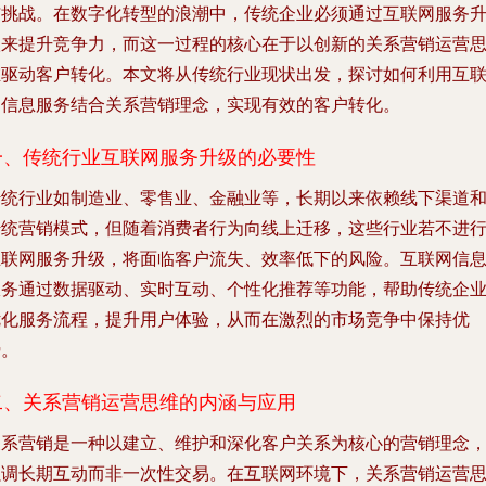
与挑战。在数字化转型的浪潮中，传统企业必须通过互联网服务
级来提升竞争力，而这一过程的核心在于以创新的关系营销运营
维驱动客户转化。本文将从传统行业现状出发，探讨如何利用互
网信息服务结合关系营销理念，实现有效的客户转化。
一、传统行业互联网服务升级的必要性
传统行业如制造业、零售业、金融业等，长期以来依赖线下渠道
传统营销模式，但随着消费者行为向线上迁移，这些行业若不进
互联网服务升级，将面临客户流失、效率低下的风险。互联网信
服务通过数据驱动、实时互动、个性化推荐等功能，帮助传统企
优化服务流程，提升用户体验，从而在激烈的市场竞争中保持优
势。
二、关系营销运营思维的内涵与应用
关系营销是一种以建立、维护和深化客户关系为核心的营销理念
强调长期互动而非一次性交易。在互联网环境下，关系营销运营