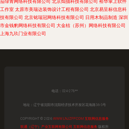
茄绿青网络科技有限公司
北京灿描科技有限公司
裕华掌上软件
工作室
太原市美瑞达装饰设计工程有限公司
北京易呈标信息科
技有限公司
北京铭瑞冠网络科技有限公司
日用木制品制造
深圳
市金钱豹网络科技有限公司
大金桔（苏州）网络科技有限公司
上海九玖门业有限公司
电话：024-278**
地址：辽宁省沈阳市沈阳经济技术开发区花海路36-3号
COPYRIGHT © 2026
WWW.LNJZFP.COM
互联网信息服务
联通（辽宁）产业互联网有限公司
互联网信息服务
版权所