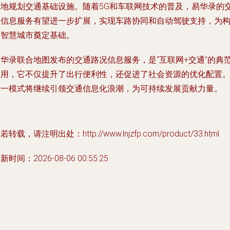
效地规划交通基础设施。随着5G和车联网技术的普及，易华录的
通信息服务有望进一步扩展，实现车路协同和自动驾驶支持，为
建智慧城市奠定基础。
易华录联合地图发布的交通路况信息服务，是“互联网+交通”的典
应用，它不仅提升了出行便利性，还促进了社会资源的优化配置
这一模式将继续引领交通信息化浪潮，为可持续发展贡献力量。
若转载，请注明出处：http://www.lnjzfp.com/product/33.html
新时间：2026-08-06 00:55:25