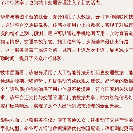
化了出行效率，也为城市交通管理注入了新的活力。
易华录与地图平台的联合，充分利用了大数据、云计算和物联网
术，通过整合交通摄像头、传感器和用户上报数据，实现了对城
路况的精准监测与预测。用户可以通过手机地图应用，实时查看
路拥堵情况、交通事故预警、施工信息等，从而选择最优出行路
线。这一服务覆盖了高速公路、城市主干道及次干道，显著减少
通勤时间，提升了公众出行体验。
从技术层面看，该服务采用了人工智能算法分析历史交通数据，
够预测高峰期拥堵趋势，并提供动态路线规划建议。易华录的数
安全与隐私保护机制确保了用户信息不被滥用，符合国家相关法
要求。该平台还支持与交通管理部门的数据共享，助力智能信号
调控和应急响应，实现了从个人出行到城市治理的全面升级。
在影响方面，这项服务不仅方便了普通民众，还推动了交通产业
数字化转型。企业可以通过数据洞察优化物流配送，政府则能更