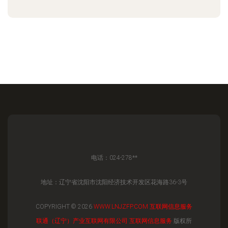
电话：024-278**
地址：辽宁省沈阳市沈阳经济技术开发区花海路36-3号
COPYRIGHT © 2026
WWW.LNJZFP.COM
互联网信息服务
联通（辽宁）产业互联网有限公司
互联网信息服务
版权所