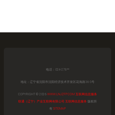
电话：024-278**
地址：辽宁省沈阳市沈阳经济技术开发区花海路36-3号
COPYRIGHT © 2026
WWW.LNJZFP.COM
互联网信息服务
联通（辽宁）产业互联网有限公司
互联网信息服务
版权所
有
SITEMAP