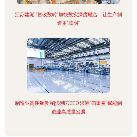
江苏建湖 “智改数转”加快数实深度融合，让生产制
造更“聪明”
制造业高质量发展|浪潮云CEO:浪潮“四重奏”赋能制
造业高质量发展