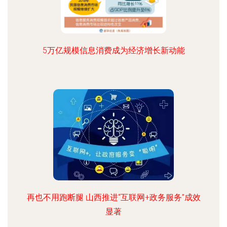
5万亿规模信息消费成为经济增长新动能
再也不用跑断腿 山西推进“互联网+政务服务”成效
显著