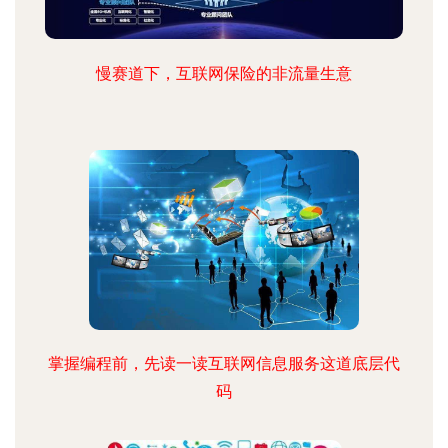
慢赛道下，互联网保险的非流量生意
掌握编程前，先读一读互联网信息服务这道底层代
码