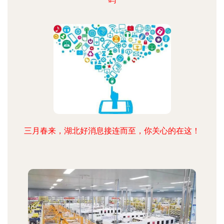
三月春来，湖北好消息接连而至，你关心的在这！