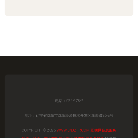
电话：024-278**
地址：辽宁省沈阳市沈阳经济技术开发区花海路36-3号
COPYRIGHT © 2026
WWW.LNJZFP.COM
互联网信息服务