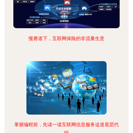
慢赛道下，互联网保险的非流量生意
掌握编程前，先读一读互联网信息服务这道底层代
码