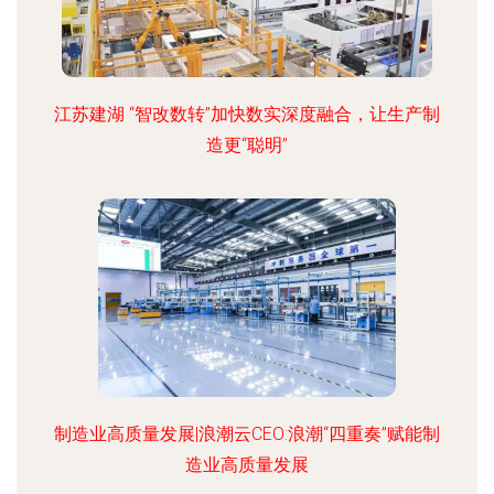
江苏建湖 “智改数转”加快数实深度融合，让生产制
造更“聪明”
制造业高质量发展|浪潮云CEO:浪潮“四重奏”赋能制
造业高质量发展