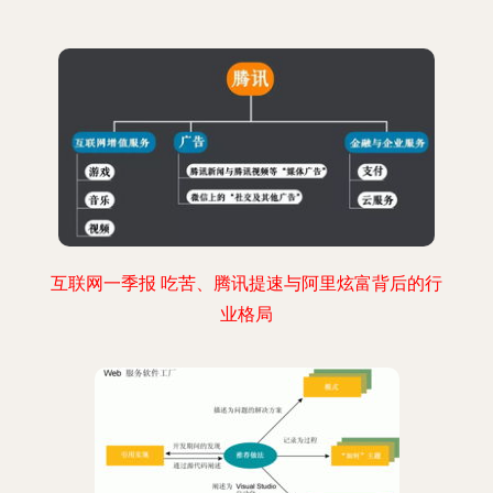
互联网一季报 吃苦、腾讯提速与阿里炫富背后的行
业格局