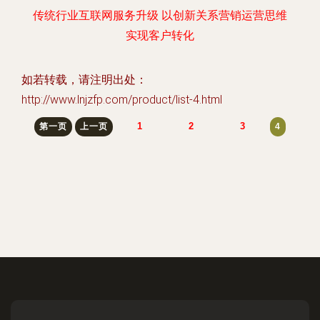
传统行业互联网服务升级 以创新关系营销运营思维
实现客户转化
如若转载，请注明出处：
http://www.lnjzfp.com/product/list-4.html
1
2
3
第一页
上一页
4