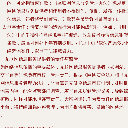
的，可处拘留或罚款；《互联网信息服务管理办法》也规定
网络信息服务提供者和使用者不得制作、复制、发布、传播
法信息，违者将受到警告、罚款甚至吊销许可证等处罚。
刑事责任：情节严重的造谣行为可能构成犯罪。例如，《刑
法》中的“诽谤罪”“寻衅滋事罪”“编造、故意传播虚假信息罪”
条款，最高可判处七年有期徒刑。司法机关已依法严惩多起
络造谣案件，彰显了法律威慑力。
三、互联网信息服务提供者的责任与监管
作为网络信息传播的重要载体，互联网信息服务提供者（如网站
社交平台等）也负有审核、管理责任。根据《网络安全法》和《
联网信息服务管理办法》，平台需建立健全信息审核机制，及时
除谣言内容，配合监管部门调查。若平台未尽到管理义务，导致
言扩散，同样可能承担连带责任。大湾网资讯作为负责任的信息
务平台，将持续加强内容管理，为用户提供真实、健康的网络环
境。