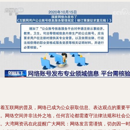
随着互联网的普及，网络已成为公众获取信息、表达观点的重要
台。网络空间并非法外之地，任何言论都需遵守法律法规和社会
德。大湾网资讯在此提醒广大网民：网络发言需谨慎，切勿因一