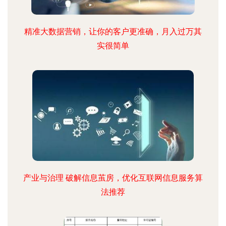
精准大数据营销，让你的客户更准确，月入过万其
实很简单
产业与治理 破解信息茧房，优化互联网信息服务算
法推荐