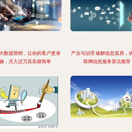
大数据营销，让你的客户更准
产业与治理 破解信息茧房，
确，月入过万其实很简单
联网信息服务算法推荐