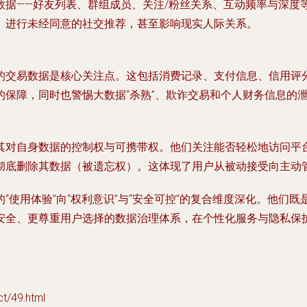
数据
——好友列表、群组成员、关注/粉丝关系、互动频率与深度
、进行未经同意的社交推荐，甚至影响现实人际关系。
的
交易数据
是核心关注点。这包括消费记录、支付信息、信用评
保障，同时也警惕大数据“杀熟”、欺诈交易和个人财务信息的
其对自身数据的
控制权与可携带权
。他们关注能否轻松地访问平
彻底删除其数据（被遗忘权）。这体现了用户从被动接受向主动
“使用体验”向“权利意识”与“安全可控”的复合维度深化。他们
安全、更尊重用户选择的数据治理体系，在个性化服务与隐私保
/49.html