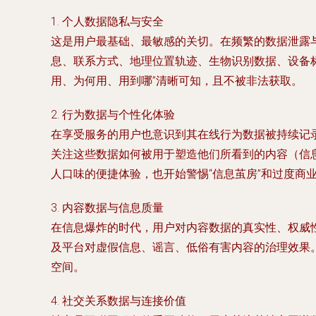
1.
个人数据隐私与安全
这是用户最基础、最敏感的关切。在频繁的数据泄露
息、联系方式、地理位置轨迹、生物识别数据、设备
用、为何用、用到哪”清晰可知，且不被非法获取。
2.
行为数据与个性化体验
在享受服务的用户也意识到其
在线行为数据
被持续记
关注这些数据如何被用于塑造他们所看到的内容（信
人口味的便捷体验，也开始警惕“信息茧房”和过度商
3.
内容数据与信息质量
在信息爆炸的时代，用户对
内容数据
的真实性、权威
及平台对虚假信息、谣言、低俗有害内容的治理效果
空间。
4.
社交关系数据与连接价值